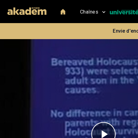
Chaînes
Envie d'en