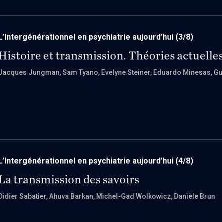
L’Intergénérationnel en psychiatrie aujourd’hui
(3/8)
Histoire et transmission. Théories actuelle
Jacques Jungman
, Sam Tyano
, Evelyne Steiner
, Eduardo Minesas
, G
L’Intergénérationnel en psychiatrie aujourd’hui
(4/8)
La transmission des savoirs
Didier Sabatier
, Ahuva Barkan
, Michel-Gad Wolkowicz
, Danièle Brun