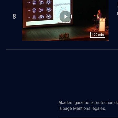
8
100
min
Akadem garantie la protection de
la page Mentions légales.