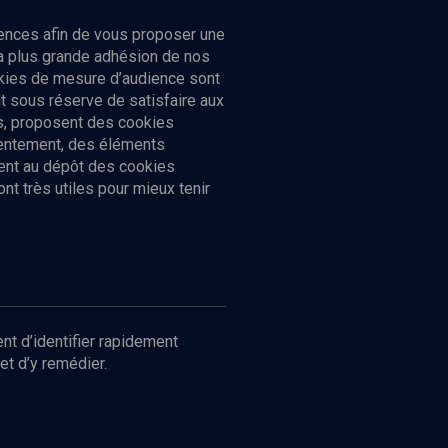
ences afin de vous proposer une
la plus grande adhésion de nos
ookies de mesure d’audience sont
 sous réserve de satisfaire aux
cs, proposent des cookies
sentement, des éléments
ment au dépôt des cookies
t très utiles pour mieux tenir
Suivez-nous
nnées
nt d’identifier rapidement
et d’y remédier.