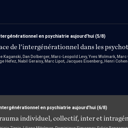
ntergénérationnel en psychiatrie aujourd’hui
(5/8)
ace de l’intergénérationnel dans les psycho
ne Kaganski
, Dan Dolberger
, Marc-Leopold Levy
, Yves Wolmark
, Marc
ge Hefez
, Nabil Geraisy
, Marc Lipot
, Jacques Eisenberg
, Henri Cohen
Intergénérationnel en psychiatrie aujourd’hui
(6/8)
rauma individuel, collectif, inter et intrag