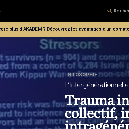
core plus d'AKADEM ?
Découvrez les avantages d'un compte
PHILOSOPHIE
L’Intergénérationnel e
Trauma in
collectif, i
intragéné