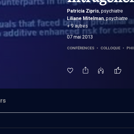
Patricia
Zipris
, psychiatre
Liliane
Mitelman
, psychiatre
+
9
autres
07 mai 2013
CONFÉRENCES
•
COLLOQUE
•
PHI
rs