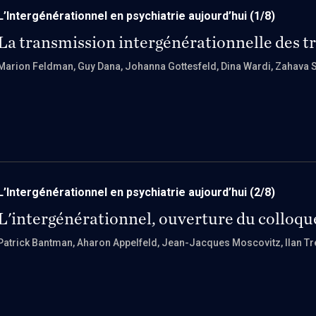
L’Intergénérationnel en psychiatrie aujourd’hui
(1/8)
La transmission intergénérationnelle des 
Marion Feldman
, Guy Dana
, Johanna Gottesfeld
, Dina Wardi
, Zahava
L’Intergénérationnel en psychiatrie aujourd’hui
(2/8)
L'intergénérationnel, ouverture du colloqu
Patrick Bantman
, Aharon Appelfeld
, Jean-Jacques Moscovitz
, Ilan T