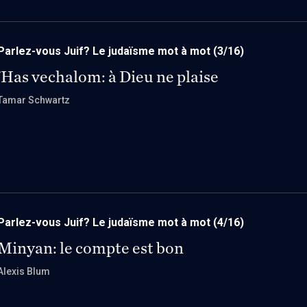
Parlez-vous Juif? Le judaïsme mot à mot
(3/16)
'Has vechalom: à Dieu ne plaise
Tamar Schwartz
Parlez-vous Juif? Le judaïsme mot à mot
(4/16)
Minyan: le compte est bon
Alexis Blum