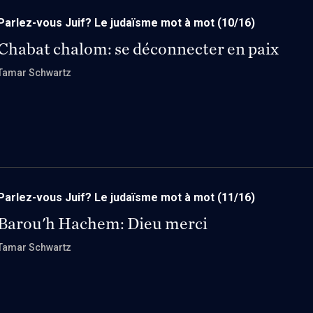
Parlez-vous Juif? Le judaïsme mot à mot
(10/16)
Chabat chalom: se déconnecter en paix
Tamar Schwartz
Parlez-vous Juif? Le judaïsme mot à mot
(11/16)
Barou'h Hachem: Dieu merci
Tamar Schwartz