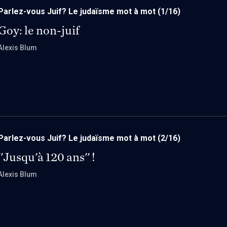
Parlez-vous Juif? Le judaïsme mot à mot
(1/16)
Goy: le non-juif
Alexis Blum
Parlez-vous Juif? Le judaïsme mot à mot
(2/16)
''Jusqu'à 120 ans'' !
Alexis Blum