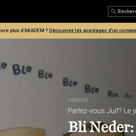
core plus d'AKADEM ?
Découvrez les avantages d'un compte
LIMOUD
Parlez-vous Juif? Le
Bli Neder: