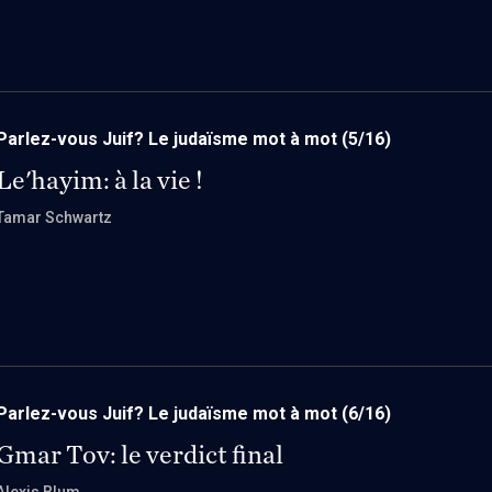
Parlez-vous Juif? Le judaïsme mot à mot
(5/16)
Le'hayim: à la vie !
Tamar Schwartz
Parlez-vous Juif? Le judaïsme mot à mot
(6/16)
Gmar Tov: le verdict final