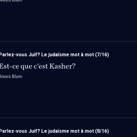
Alexis Blum
Parlez-vous Juif? Le judaïsme mot à mot
(7/16)
Est-ce que c'est Kasher?
Alexis Blum
Parlez-vous Juif? Le judaïsme mot à mot
(8/16)