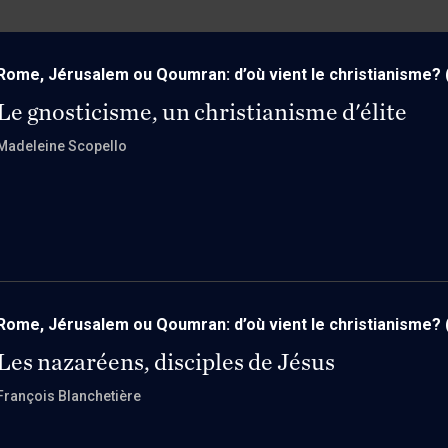
Rome, Jérusalem ou Qoumran: d’où vient le christianisme?
Le gnosticisme, un christianisme d'élite
Madeleine Scopello
Rome, Jérusalem ou Qoumran: d’où vient le christianisme?
Les nazaréens, disciples de Jésus
François Blanchetière