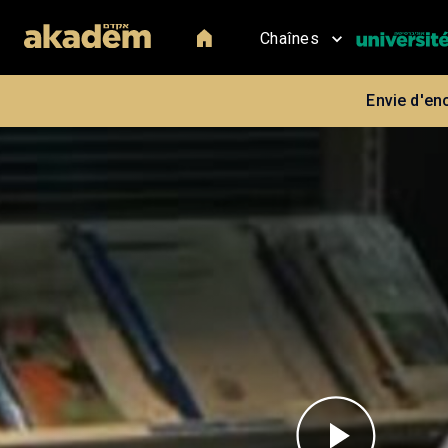
Chaînes
Envie d'en