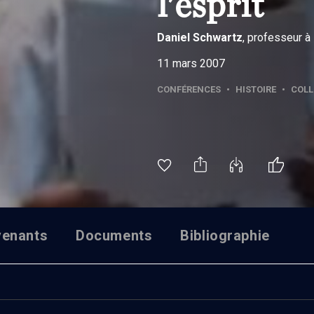
l'esprit
Daniel
Schwartz
, professeur à
11 mars 2007
CONFÉRENCES
•
HISTOIRE
•
COLL
venants
Documents
Bibliographie