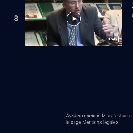
8
90
min
Akadem garantie la protection de
la page Mentions légales.