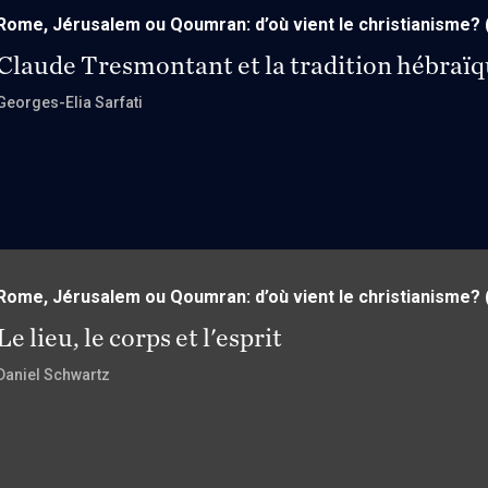
Rome, Jérusalem ou Qoumran: d’où vient le christianisme?
Claude Tresmontant et la tradition hébraï
Georges-Elia Sarfati
Rome, Jérusalem ou Qoumran: d’où vient le christianisme?
Le lieu, le corps et l'esprit
Daniel Schwartz