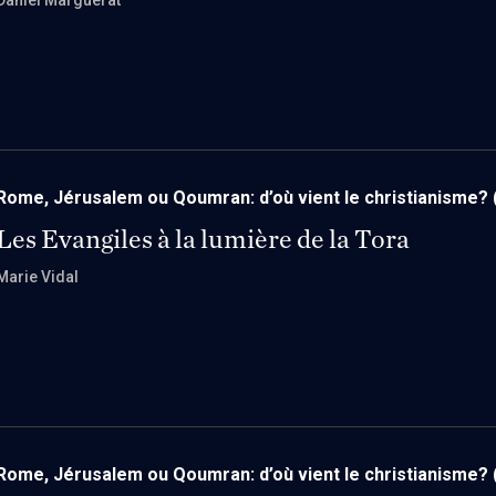
Daniel Marguerat
Rome, Jérusalem ou Qoumran: d’où vient le christianisme?
Les Evangiles à la lumière de la Tora
Marie Vidal
Rome, Jérusalem ou Qoumran: d’où vient le christianisme?