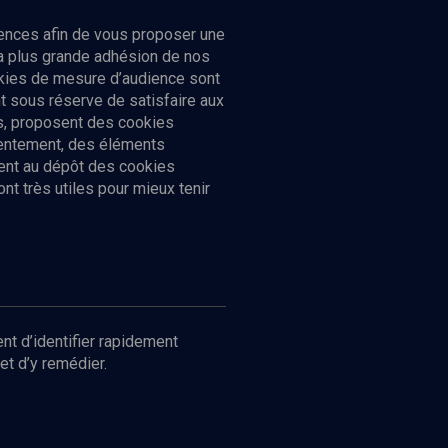
ences afin de vous proposer une
la plus grande adhésion de nos
ookies de mesure d’audience sont
 sous réserve de satisfaire aux
cs, proposent des cookies
sentement, des éléments
ment au dépôt des cookies
t très utiles pour mieux tenir
Suivez-nous
nnées
nt d’identifier rapidement
et d’y remédier.