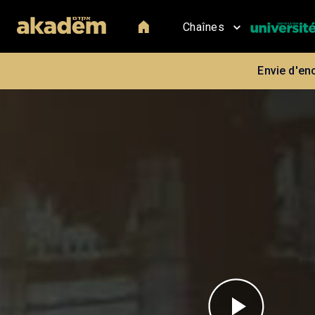
Chaînes
Envie d'en