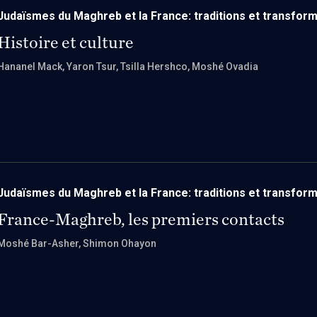
Judaïsmes du Maghreb et la France: traditions et transfor
Histoire et culture
Hananel Mack
, Yaron Tsur
, Tsilla Hershco
, Moshé Ovadia
Judaïsmes du Maghreb et la France: traditions et transfor
France-Maghreb, les premiers contacts
Moshé Bar-Asher
, Shimon Ohayon