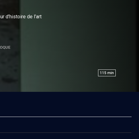
r d’histoire de l’art
OQUE
115
min