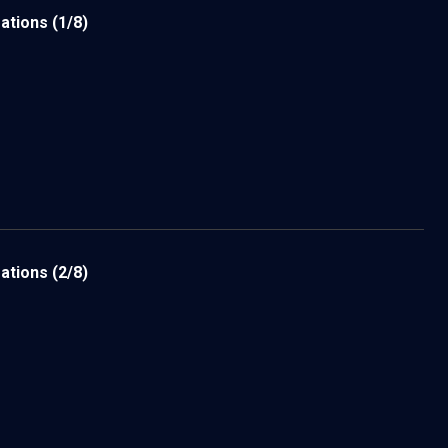
mations
(1/8)
mations
(2/8)