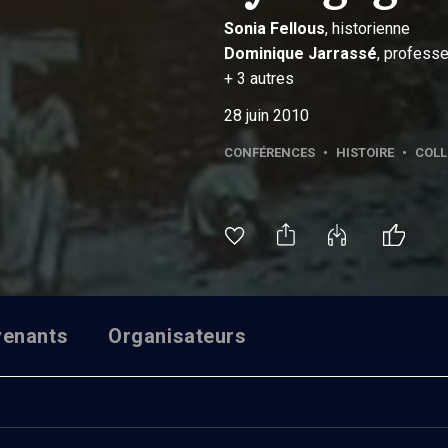
Sonia
Fellous
, historienne
Dominique
Jarrassé
, professeu
+
3
autres
28 juin 2010
CONFÉRENCES
•
HISTOIRE
•
COLL
venants
Organisateurs