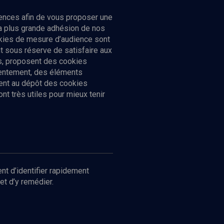
ences afin de vous proposer une
la plus grande adhésion de nos
ookies de mesure d’audience sont
 sous réserve de satisfaire aux
cs, proposent des cookies
sentement, des éléments
ment au dépôt des cookies
t très utiles pour mieux tenir
Suivez-nous
nnées
nt d’identifier rapidement
et d’y remédier.