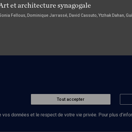
Art et architecture synagogale
Sonia Fellous
, Dominique Jarrassé
, David Cassuto
, Ytzhak Dahan
, Gu
Tout accepter
 vos données et le respect de votre vie privée. Pour plus d’inf