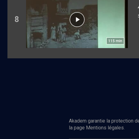
8
115
min
Akadem garantie la protection de
la page Mentions légales.