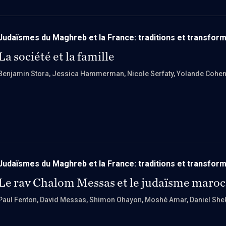
Judaïsmes du Maghreb et la France: traditions et transfor
La société et la famille
Benjamin Stora
, Jessica Hammerman
, Nicole Serfaty
, Yolande Cohe
Judaïsmes du Maghreb et la France: traditions et transfor
Le rav Chalom Messas et le judaïsme maroc
Paul Fenton
, David Messas
, Shimon Ohayon
, Moshé Amar
, Daniel She