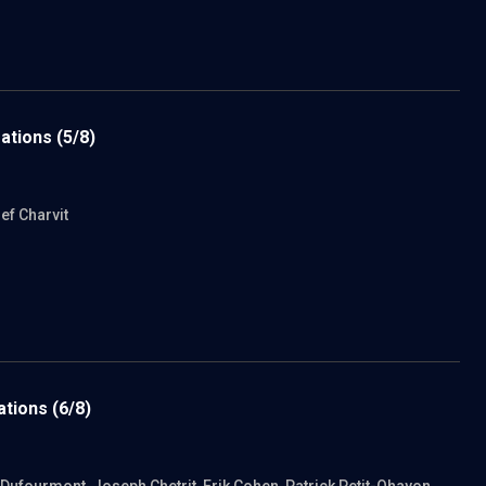
mations
(5/8)
ef Charvit
ations
(6/8)