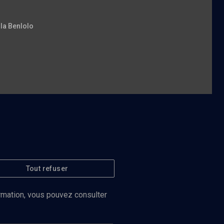
ila Benlolo
Tout refuser
ormation, vous pouvez consulter