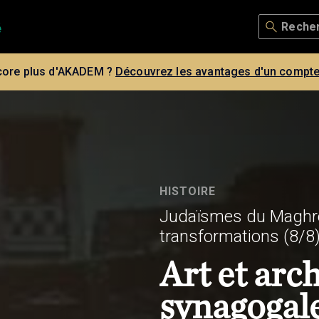
core plus d'AKADEM ?
Découvrez les avantages d'un compte
HISTOIRE
Judaïsmes du Maghreb 
transformations
(8/8
Art et arc
synagogal