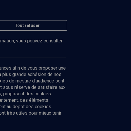
Tout refuser
ormation, vous pouvez consulter
ences afin de vous proposer une
la plus grande adhésion de nos
ookies de mesure d’audience sont
 sous réserve de satisfaire aux
cs, proposent des cookies
sentement, des éléments
ment au dépôt des cookies
t très utiles pour mieux tenir
Suivez-nous