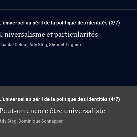
L’universel au péril de la politique des identités
(3/7)
Universalisme et particularités
Chantal Delsol
, Ady Steg
, Shmuel Trigano
L’universel au péril de la politique des identités
(4/7)
Peut-on encore être universaliste
Ady Steg
, Dominique Schnapper