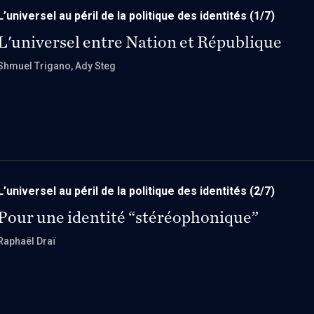
L’universel au péril de la politique des identités
(1/7)
L'universel entre Nation et République
Shmuel Trigano
, Ady Steg
L’universel au péril de la politique des identités
(2/7)
Pour une identité “stéréophonique”
Raphaël Draï