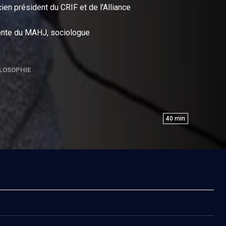
cien président du CRIF et de l'Alliance
dente du MAHJ, sociologue
LOSOPHIE
40
min