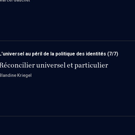
Marcel Gauchet
L’universel au péril de la politique des identités
(7/7)
Réconcilier universel et particulier
Blandine Kriegel