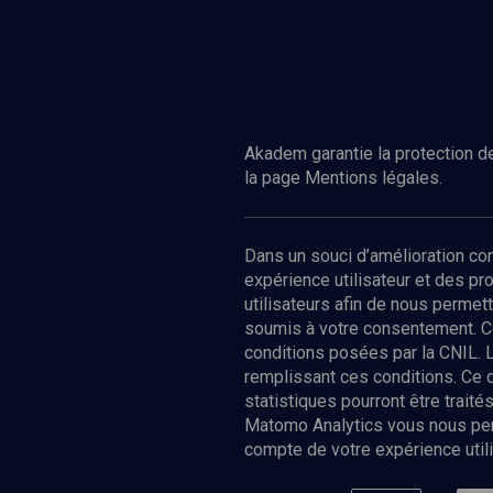
Akadem garantie la protection de
la page Mentions légales.
Dans un souci d’amélioration c
expérience utilisateur et des p
utilisateurs afin de nous permet
soumis à votre consentement. C
conditions posées par la CNIL. 
remplissant ces conditions. Ce
statistiques pourront être trai
Matomo Analytics vous nous perm
compte de votre expérience utili
Nos Chain
Société