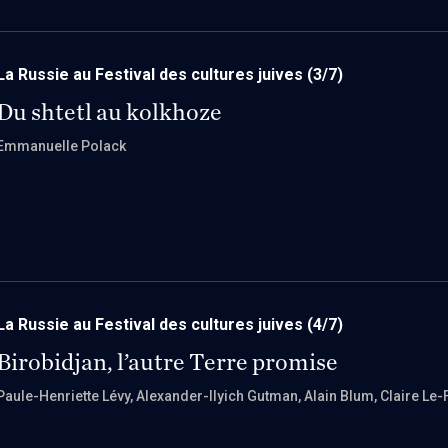
La Russie au Festival des cultures juives
(3/7)
Du shtetl au kolkhoze
Emmanuelle Polack
La Russie au Festival des cultures juives
(4/7)
Birobidjan, l’autre Terre promise
Paule-Henriette Lévy
, Alexander-Ilyich Gutman
, Alain Blum
, Claire Le-