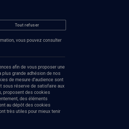
Tout refuser
ormation, vous pouvez consulter
ences afin de vous proposer une
la plus grande adhésion de nos
ookies de mesure d’audience sont
 sous réserve de satisfaire aux
cs, proposent des cookies
sentement, des éléments
ment au dépôt des cookies
t très utiles pour mieux tenir
Suivez-nous