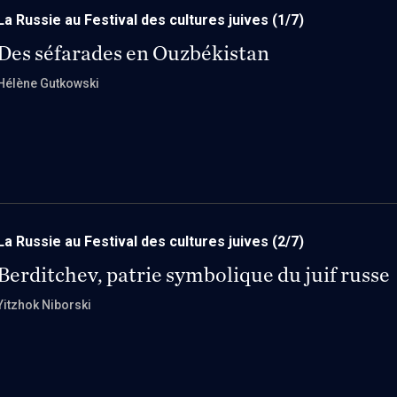
La Russie au Festival des cultures juives
(1/7)
Des séfarades en Ouzbékistan
Hélène Gutkowski
La Russie au Festival des cultures juives
(2/7)
Berditchev, patrie symbolique du juif russe
Yitzhok Niborski