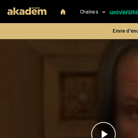
Chaînes
Envie d'en