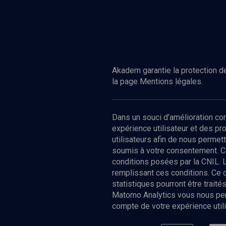
Akadem garantie la protection de
la page Mentions légales.
Dans un souci d’amélioration c
expérience utilisateur et des p
utilisateurs afin de nous permet
soumis à votre consentement. C
conditions posées par la CNIL. 
remplissant ces conditions. Ce
statistiques pourront être trai
Matomo Analytics vous nous perm
compte de votre expérience utili
Nos Chain
Société