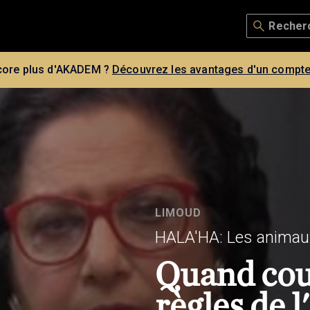
core plus d'AKADEM ?
Découvrez les avantages d'un compte
LIMOUD
HALA'HA: Les animau
Quand coul
règles de l