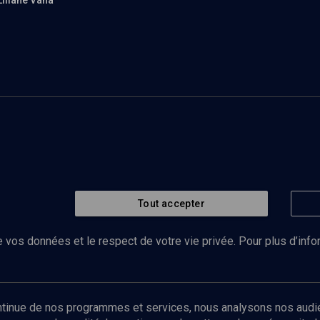
Liliane Vana
Tout accepter
 vos données et le respect de votre vie privée. Pour plus d’inf
Abonnez-vous à notre newsletter
ontinue de nos programmes et services, nous analysons nos audi