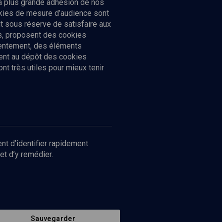
la plus grande adhésion de nos
ookies de mesure d’audience sont
 sous réserve de satisfaire aux
cs, proposent des cookies
sentement, des éléments
ment au dépôt des cookies
t très utiles pour mieux tenir
Suivez-nous
nnées
nt d’identifier rapidement
et d’y remédier.
Sauvegarder