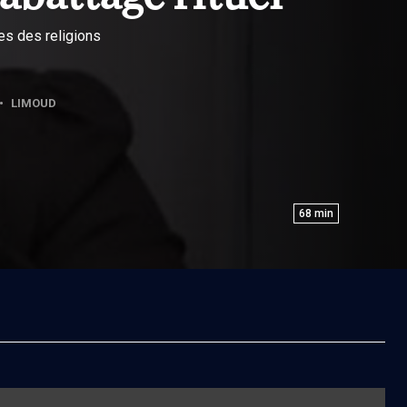
es des religions
•
LIMOUD
68
min