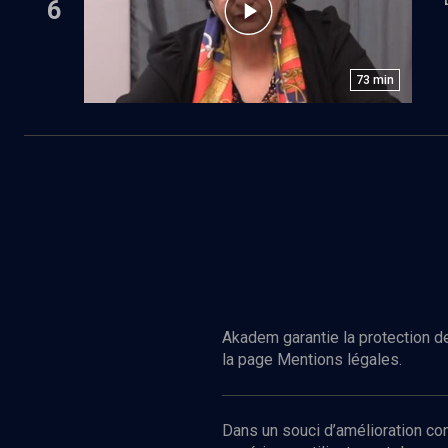
6
73
min
Akadem garantie la protection de
la page Mentions légales.
Dans un souci d’amélioration c