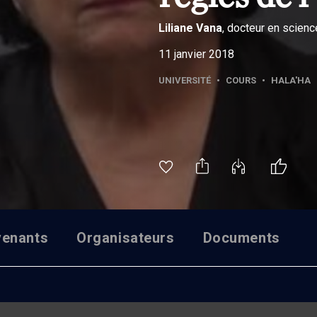
Liliane
Vana
, docteur en scienc
11 janvier 2018
UNIVERSITÉ
•
COURS
•
HALA'HA
venants
Organisateurs
Documents