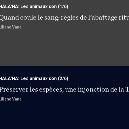
HALA'HA: Les animaux son
(1/6)
Quand coule le sang: règles de l'abattage rit
Liliane Vana
HALA'HA: Les animaux son
(2/6)
Préserver les espèces, une injonction de la 
Liliane Vana