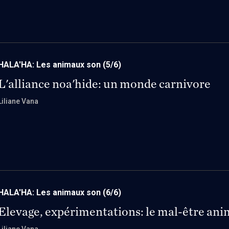
HALA'HA: Les animaux son
(5/6)
L'alliance noa'hide: un monde carnivore
Liliane Vana
HALA'HA: Les animaux son
(6/6)
Elevage, expérimentations: le mal-être ani