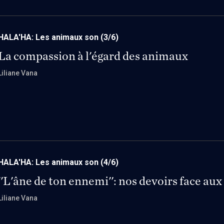
HALA'HA: Les animaux son
(3/6)
La compassion à l'égard des animaux
Liliane Vana
HALA'HA: Les animaux son
(4/6)
''L'âne de ton ennemi'': nos devoirs face au
Liliane Vana