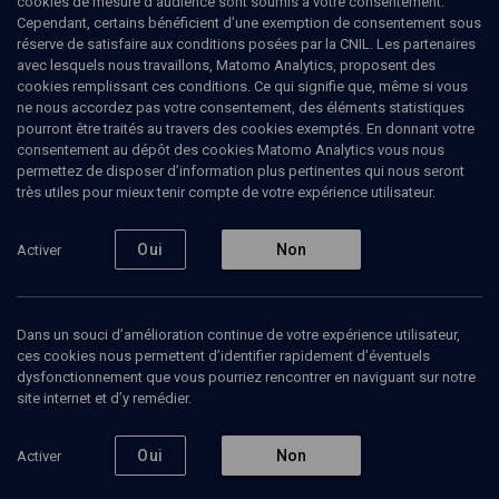
cookies de mesure d’audience sont soumis à votre consentement.
Cependant, certains bénéficient d’une exemption de consentement sous
réserve de satisfaire aux conditions posées par la CNIL. Les partenaires
LIMOUD
avec lesquels nous travaillons, Matomo Analytics, proposent des
L'éthique de la parole
(2/2)
cookies remplissant ces conditions. Ce qui signifie que, même si vous
ne nous accordez pas votre consentement, des éléments statistiques
Salut collectif et devoirs
pourront être traités au travers des cookies exemptés. En donnant votre
consentement au dépôt des cookies Matomo Analytics vous nous
rabbiniques
permettez de disposer d’information plus pertinentes qui nous seront
très utiles pour mieux tenir compte de votre expérience utilisateur.
24 janvier 2006
Oui
Non
Activer
LIMOUD
•
CONF.
•
CONFÉRENCES
Dans un souci d’amélioration continue de votre expérience utilisateur,
Ajouter
Partager
Télécharger l’audio
J’aime
ces cookies nous permettent d’identifier rapidement d’éventuels
dysfonctionnement que vous pourriez rencontrer en naviguant sur notre
site internet et d’y remédier.
Episodes
Contenus associés
Organisateurs
Doc
Oui
Non
Activer