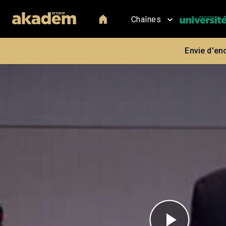
Chaînes
Envie d'en