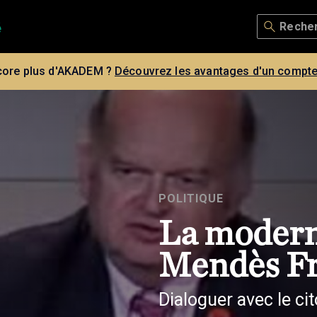
core plus d'AKADEM ?
Découvrez les avantages d'un compte
POLITIQUE
La modern
Mendès F
Dialoguer avec le ci