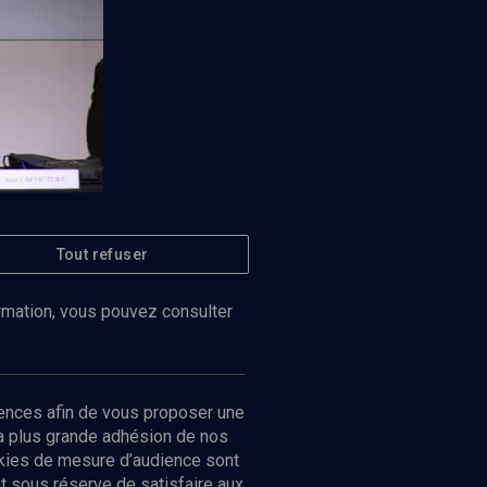
Regarder
 morale en
Tout refuser
ormation, vous pouvez consulter
ences afin de vous proposer une
la plus grande adhésion de nos
ookies de mesure d’audience sont
 sous réserve de satisfaire aux