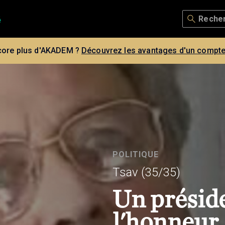
core plus d'AKADEM ?
Découvrez les avantages d'un compte
POLITIQUE
Tsav
(35/35)
Un présid
l'honneur