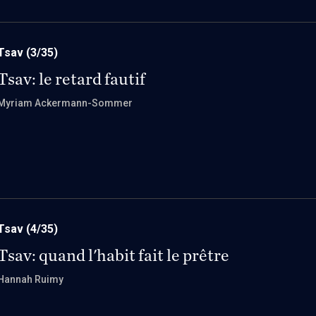
Tsav
(3/35)
Tsav: le retard fautif
Myriam Ackermann-Sommer
Tsav
(4/35)
Tsav: quand l'habit fait le prêtre
Hannah Ruimy