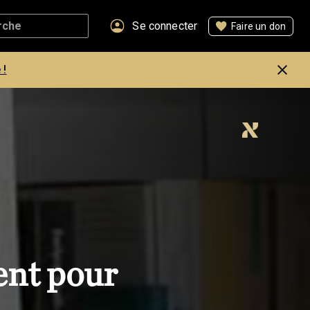
Se connecter
Faire un don
 !
ent pour