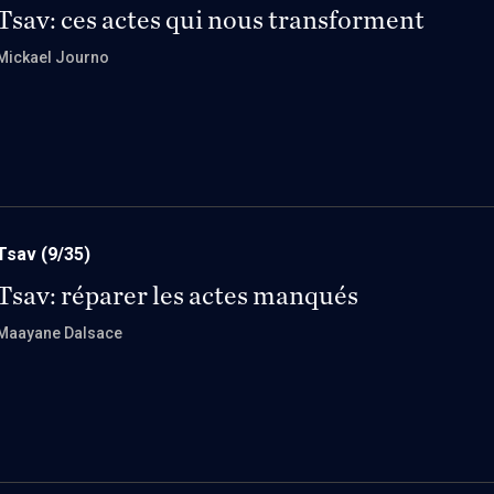
Tsav: ces actes qui nous transforment
Mickael Journo
Tsav
(9/35)
Tsav: réparer les actes manqués
Maayane Dalsace