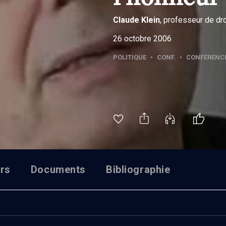
Claude
Klein
, professeur de dro
26 octobre 2006
POLITIQUE
•
CONF.
•
CONFÉRENC
rs
Documents
Bibliographie