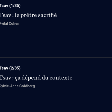
Tsav
(1/35)
Tsav : le prêtre sacrifié
Avital Cohen
Tsav
(2/35)
Tsav : ça dépend du contexte
Sylvie-Anne Goldberg