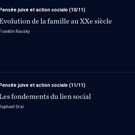
Pensée juive et action sociale
(10/11)
Evolution de la famille au XXe siècle
Franklin Rausky
Pensée juive et action sociale
(11/11)
Les fondements du lien social
Raphaël Draï