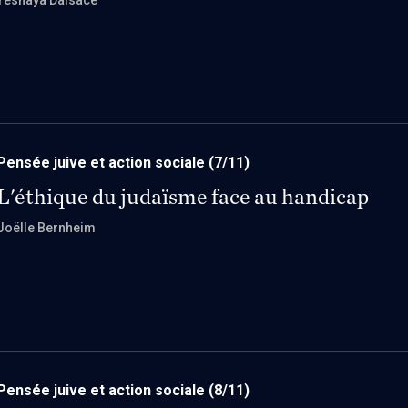
Yeshaya Dalsace
Pensée juive et action sociale
(7/11)
L'éthique du judaïsme face au handicap
Joëlle Bernheim
Pensée juive et action sociale
(8/11)