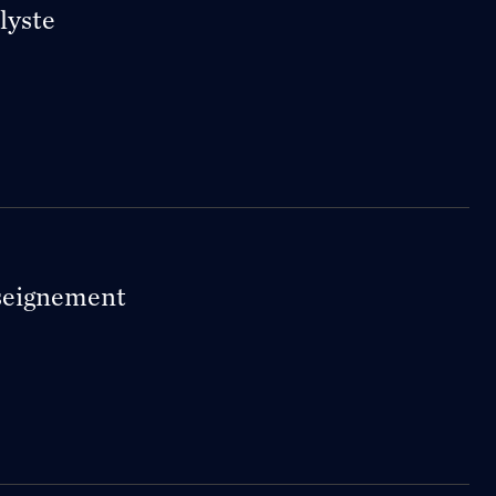
lyste
nseignement