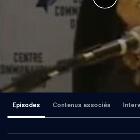
Episodes
Contenus associés
Inter