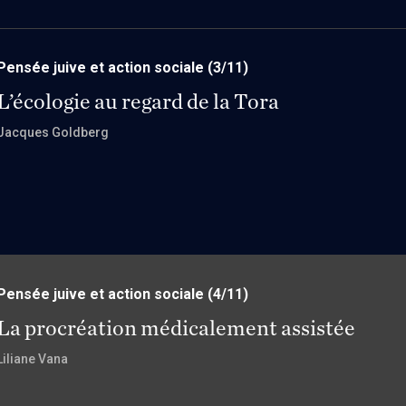
Pensée juive et action sociale
(3/11)
L’écologie au regard de la Tora
Jacques Goldberg
Pensée juive et action sociale
(4/11)
La procréation médicalement assistée
Liliane Vana