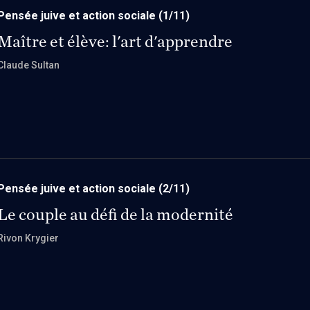
Pensée juive et action sociale
(1/11)
Maître et élève: l'art d'apprendre
Claude Sultan
Pensée juive et action sociale
(2/11)
Le couple au défi de la modernité
Rivon Krygier