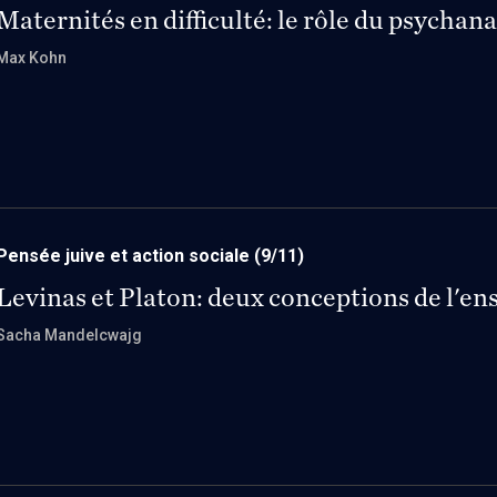
Maternités en difficulté: le rôle du psychana
Max Kohn
Pensée juive et action sociale
(9/11)
Levinas et Platon: deux conceptions de l'e
Sacha Mandelcwajg