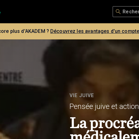
core plus d'AKADEM ?
Découvrez les avantages d'un compte
VIE JUIVE
Pensée juive et action
La procré
médicalem