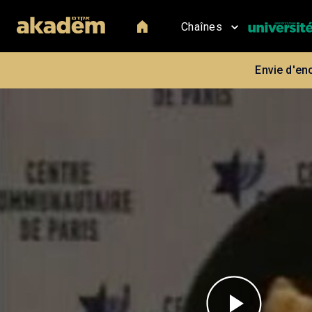
Chaînes
Envie d'en